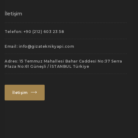
İletişim
Telefon: +90 (212) 603 23 58
Email: info@gizateknikyapi.com
Adres: 15 Temmuz Mahallesi Bahar Caddesi No:37 Serra
Plaza No:61 Güneşli / İSTANBUL Türkiye
İletişim