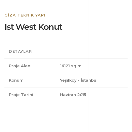
GIZA TEKNIK YAPI
Ist West Konut
DETAYLAR
Proje Alanı
16121 sq m
Konum
Yeşilköy - İstanbul
Proje Tarihi
Haziran 2015